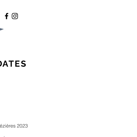
DATES
Mézières 2023