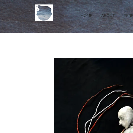
HOME
ABOUT
PER