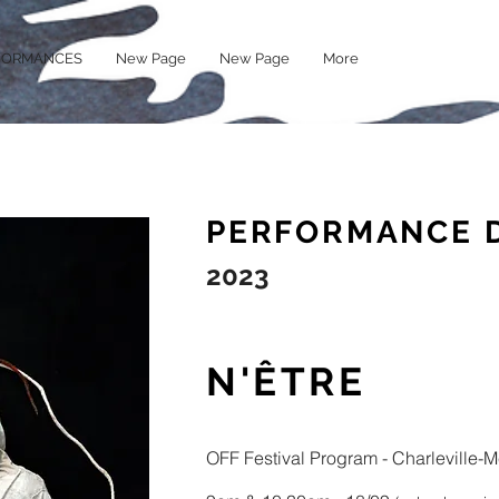
FORMANCES
New Page
New Page
More
PERFORMANCE 
2023
N'ÊTRE
OFF Festival Program - Charleville-